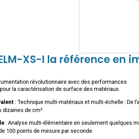
’ELM-XS-I la référence en i
rumentation révolutionnaire avec des performances
pour la caractérisation de surface des matériaux.
valent
: Technique multi-matériaux et multi-échelle : De 
s dizaines de cm²
de
: Analyse multi-élémentaire en seulement quelques mi
de 100 points de mesure par seconde.