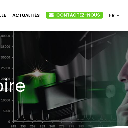
CONTACTEZ-NOUS
LLE
ACTUALITÉS
FR
ire