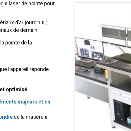
gie laser de pointe pour
riaux d’aujourd’hui ;
ériaux de demain.
la pointe de la
ue l’appareil réponde
C
et optimisé
éments majeurs et en
ondie
de la matière à