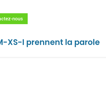
actez-nous
LM-XS-I prennent la parole