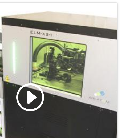
liquez pour accepter les cookies
marketing et activer ce contenu