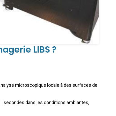
magerie LIBS ?
l’analyse microscopique locale à des surfaces de
llisecondes dans les conditions ambiantes,