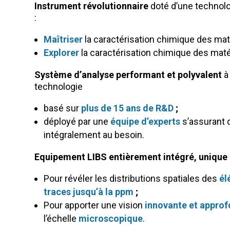
Instrument révolutionnaire
doté d’une technolo
:
Maîtriser
la caractérisation chimique des maté
Explorer
la caractérisation chimique des mat
Système d’analyse performant et polyvalent
à 
technologie
basé sur
plus de 15 ans de R&D
;
déployé par une
équipe d’experts
s’assurant q
intégralement au besoin.
Equipement LIBS entièrement intégré, unique 
Pour révéler les distributions spatiales des
él
traces jusqu’à la ppm
;
Pour apporter une vision
innovante et approf
l’échelle
microscopique
.